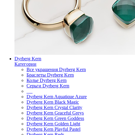
Dyrberg Kern
Категории
Все украшения Dyrberg Kern
Браслеты Dyrberg Kern
Колье Dyrberg Kern
Серьги Dyrberg Kern
Dyrberg Kern Aquatique Azure
Dyrberg Kern Black Magic
Dyrberg Kern Crystal Clarity
Dyrberg Kern Graceful Greys
Dyrberg Kern Green Goddess
Dyrberg Kern Golden Light
Dyrberg Kern Playful Pastel
Dyrberg Kern Reds