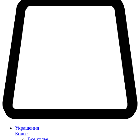
Украшения
Колье
Все колье