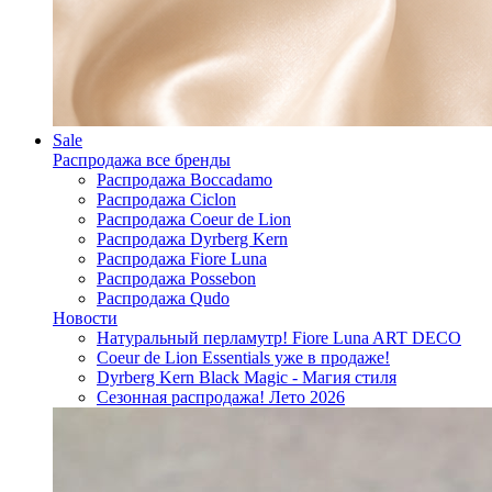
Sale
Распродажа все бренды
Распродажа Boccadamo
Распродажа Ciclon
Распродажа Coeur de Lion
Распродажа Dyrberg Kern
Распродажа Fiore Luna
Распродажа Possebon
Распродажа Qudo
Новости
Натуральный перламутр! Fiore Luna ART DECO
Coeur de Lion Essentials уже в продаже!
Dyrberg Kern Black Magic - Магия стиля
Сезонная распродажа! Лето 2026