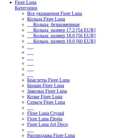
Fiore Luna
Категории
Все украшения Fiore Luna
Кольца Fiore Luna
Кольца безразмерные
Кольца размер 17.2 [54 EUR]
Кольца размер 18.0 [56 EUR]
Кольца размер 19.0 [60 EUR]
Браслеты Fiore Luna
Броши Fiore Luna
Заколки Fiore Luna
Колье Fiore Luna
Серьги Fiore Luna
FIore Luna Crystal
Fiore Luna Elegia
Fiore Luna Art Deco
Распродажа Fiore Luna