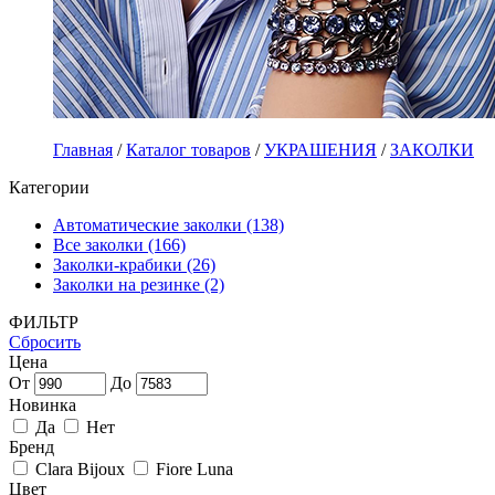
Главная
/
Каталог товаров
/
УКРАШЕНИЯ
/
ЗАКОЛКИ
Категории
Автоматические заколки (138)
Все заколки (166)
Заколки-крабики (26)
Заколки на резинке (2)
ФИЛЬТР
Сбросить
Цена
От
До
Новинка
Да
Нет
Бренд
Clara Bijoux
Fiore Luna
Цвет