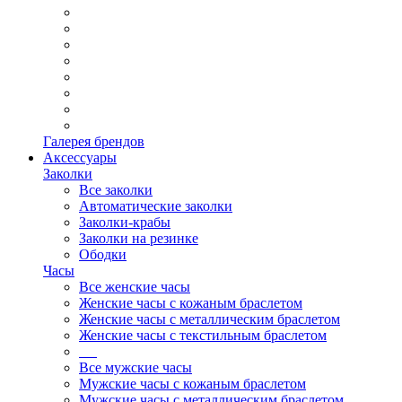
Галерея брендов
Аксессуары
Заколки
Все заколки
Автоматические заколки
Заколки-крабы
Заколки на резинке
Ободки
Часы
Все женские часы
Женские часы с кожаным браслетом
Женские часы с металлическим браслетом
Женские часы с текстильным браслетом
Все мужские часы
Мужские часы с кожаным браслетом
Мужские часы с металлическим браслетом