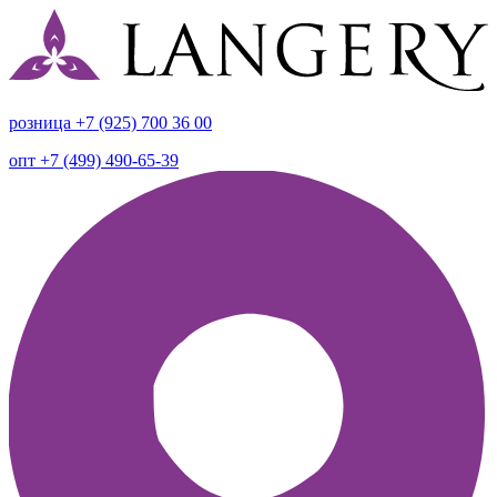
розница +7 (925) 700 36 00
опт +7 (499) 490-65-39