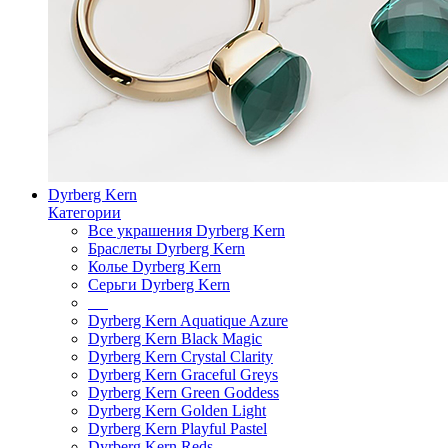
Dyrberg Kern
Категории
Все украшения Dyrberg Kern
Браслеты Dyrberg Kern
Колье Dyrberg Kern
Серьги Dyrberg Kern
Dyrberg Kern Aquatique Azure
Dyrberg Kern Black Magic
Dyrberg Kern Crystal Clarity
Dyrberg Kern Graceful Greys
Dyrberg Kern Green Goddess
Dyrberg Kern Golden Light
Dyrberg Kern Playful Pastel
Dyrberg Kern Reds