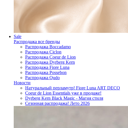
Sale
Распродажа все бренды
Распродажа Boccadamo
Распродажа Ciclon
Распродажа Coeur de Lion
Распродажа Dyrberg Kern
Распродажа Fiore Luna
Распродажа Possebon
Распродажа Qudo
Новости
Натуральный перламутр! Fiore Luna ART DECO
Coeur de Lion Essentials уже в продаже!
Dyrberg Kern Black Magic - Магия стиля
Сезонная распродажа! Лето 2026