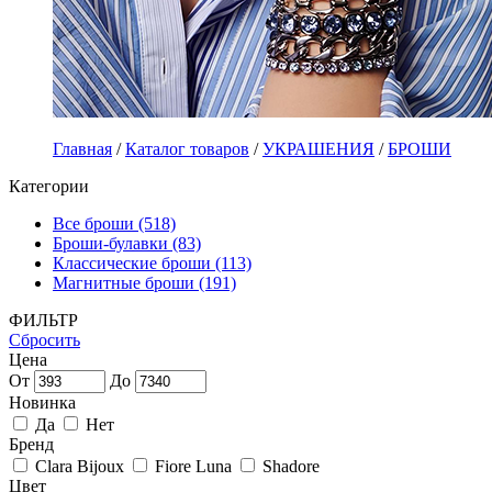
Главная
/
Каталог товаров
/
УКРАШЕНИЯ
/
БРОШИ
Категории
Все броши (518)
Броши-булавки (83)
Классические броши (113)
Магнитные броши (191)
ФИЛЬТР
Сбросить
Цена
От
До
Новинка
Да
Нет
Бренд
Clara Bijoux
Fiore Luna
Shadore
Цвет