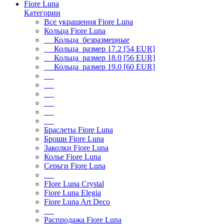
Fiore Luna
Категории
Все украшения Fiore Luna
Кольца Fiore Luna
Кольца безразмерные
Кольца размер 17.2 [54 EUR]
Кольца размер 18.0 [56 EUR]
Кольца размер 19.0 [60 EUR]
Браслеты Fiore Luna
Броши Fiore Luna
Заколки Fiore Luna
Колье Fiore Luna
Серьги Fiore Luna
FIore Luna Crystal
Fiore Luna Elegia
Fiore Luna Art Deco
Распродажа Fiore Luna