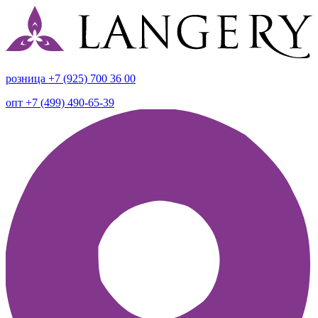
розница +7 (925) 700 36 00
опт +7 (499) 490-65-39