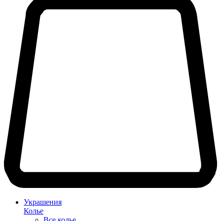
Украшения
Колье
Все колье