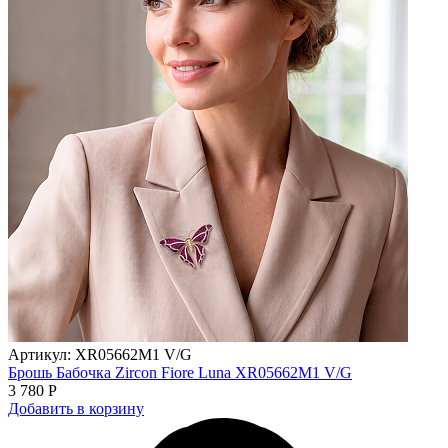
Артикул: XR05662M1 V/G
Брошь Бабочка Zircon Fiore Luna XR05662M1 V/G
3 780 Р
Добавить в корзину