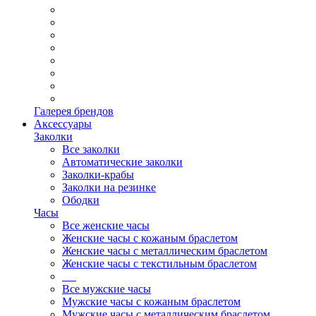
Галерея брендов
Аксессуары
Заколки
Все заколки
Автоматические заколки
Заколки-крабы
Заколки на резинке
Ободки
Часы
Все женские часы
Женские часы с кожаным браслетом
Женские часы с металлическим браслетом
Женские часы с текстильным браслетом
Все мужские часы
Мужские часы с кожаным браслетом
Мужские часы с металлическим браслетом