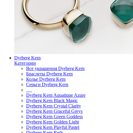
Dyrberg Kern
Категории
Все украшения Dyrberg Kern
Браслеты Dyrberg Kern
Колье Dyrberg Kern
Серьги Dyrberg Kern
Dyrberg Kern Aquatique Azure
Dyrberg Kern Black Magic
Dyrberg Kern Crystal Clarity
Dyrberg Kern Graceful Greys
Dyrberg Kern Green Goddess
Dyrberg Kern Golden Light
Dyrberg Kern Playful Pastel
Dyrberg Kern Reds