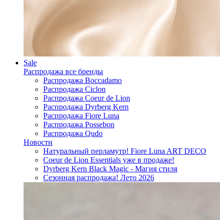
Sale
Распродажа все бренды
Распродажа Boccadamo
Распродажа Ciclon
Распродажа Coeur de Lion
Распродажа Dyrberg Kern
Распродажа Fiore Luna
Распродажа Possebon
Распродажа Qudo
Новости
Натуральный перламутр! Fiore Luna ART DECO
Coeur de Lion Essentials уже в продаже!
Dyrberg Kern Black Magic - Магия стиля
Сезонная распродажа! Лето 2026