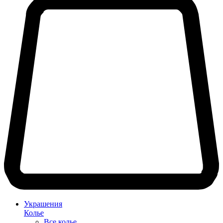
Украшения
Колье
Все колье