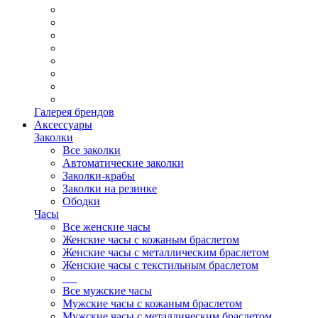
Галерея брендов
Аксессуары
Заколки
Все заколки
Автоматические заколки
Заколки-крабы
Заколки на резинке
Ободки
Часы
Все женские часы
Женские часы с кожаным браслетом
Женские часы с металлическим браслетом
Женские часы с текстильным браслетом
Все мужские часы
Мужские часы с кожаным браслетом
Мужские часы с металлическим браслетом