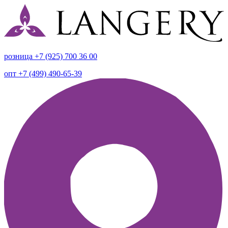
розница +7 (925) 700 36 00
опт +7 (499) 490-65-39