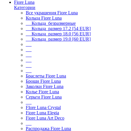
Fiore Luna
Категории
Все украшения Fiore Luna
Кольца Fiore Luna
Кольца безразмерные
Кольца размер 17.2 [54 EUR]
Кольца размер 18.0 [56 EUR]
Кольца размер 19.0 [60 EUR]
Браслеты Fiore Luna
Броши Fiore Luna
Заколки Fiore Luna
Колье Fiore Luna
Серьги Fiore Luna
FIore Luna Crystal
Fiore Luna Elegia
Fiore Luna Art Deco
Распродажа Fiore Luna