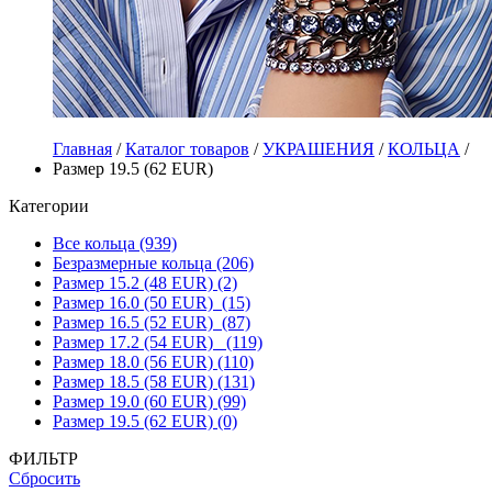
Главная
/
Каталог товаров
/
УКРАШЕНИЯ
/
КОЛЬЦА
/
Размер 19.5 (62 EUR)
Категории
Все кольца (939)
Безразмерные кольца (206)
Размер 15.2 (48 EUR) (2)
Размер 16.0 (50 EUR) (15)
Размер 16.5 (52 EUR) (87)
Размер 17.2 (54 EUR) (119)
Размер 18.0 (56 EUR) (110)
Размер 18.5 (58 EUR) (131)
Размер 19.0 (60 EUR) (99)
Размер 19.5 (62 EUR) (0)
ФИЛЬТР
Сбросить