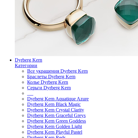
Dyrberg Kern
Категории
Все украшения Dyrberg Kern
Браслеты Dyrberg Kern
Колье Dyrberg Kern
Серьги Dyrberg Kern
Dyrberg Kern Aquatique Azure
Dyrberg Kern Black Magic
Dyrberg Kern Crystal Clarity
Dyrberg Kern Graceful Greys
Dyrberg Kern Green Goddess
Dyrberg Kern Golden Light
Dyrberg Kern Playful Pastel
Dyrberg Kern Reds