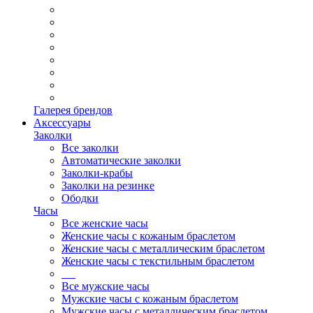
Галерея брендов
Аксессуары
Заколки
Все заколки
Автоматические заколки
Заколки-крабы
Заколки на резинке
Ободки
Часы
Все женские часы
Женские часы с кожаным браслетом
Женские часы с металлическим браслетом
Женские часы с текстильным браслетом
Все мужские часы
Мужские часы с кожаным браслетом
Мужские часы с металлическим браслетом