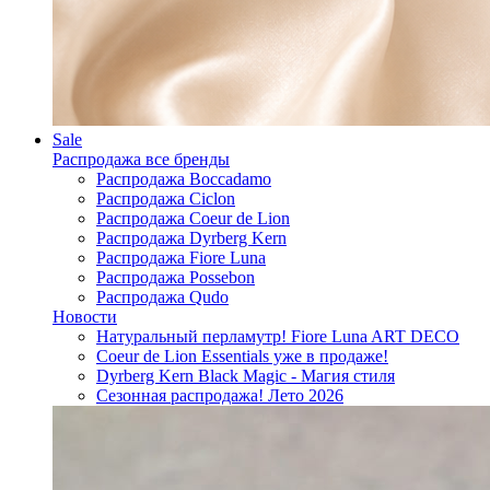
Sale
Распродажа все бренды
Распродажа Boccadamo
Распродажа Ciclon
Распродажа Coeur de Lion
Распродажа Dyrberg Kern
Распродажа Fiore Luna
Распродажа Possebon
Распродажа Qudo
Новости
Натуральный перламутр! Fiore Luna ART DECO
Coeur de Lion Essentials уже в продаже!
Dyrberg Kern Black Magic - Магия стиля
Сезонная распродажа! Лето 2026