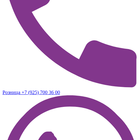
Розница +7 (925) 700 36 00