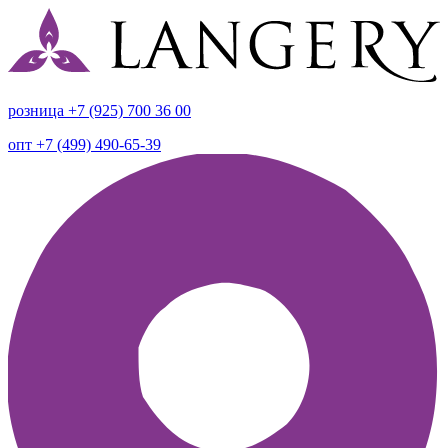
розница +7 (925) 700 36 00
опт +7 (499) 490-65-39