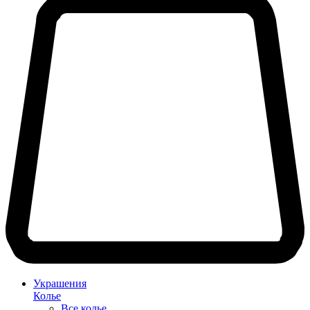
Украшения
Колье
Все колье