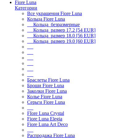
Fiore Luna
Категории
Все украшения Fiore Luna
Кольца Fiore Luna
Кольца безразмерные
Кольца размер 17.2 [54 EUR]
Кольца размер 18.0 [56 EUR]
Кольца размер 19.0 [60 EUR]
Браслеты Fiore Luna
Броши Fiore Luna
Заколки Fiore Luna
Колье Fiore Luna
Серьги Fiore Luna
FIore Luna Crystal
Fiore Luna Elegia
Fiore Luna Art Deco
Распродажа Fiore Luna