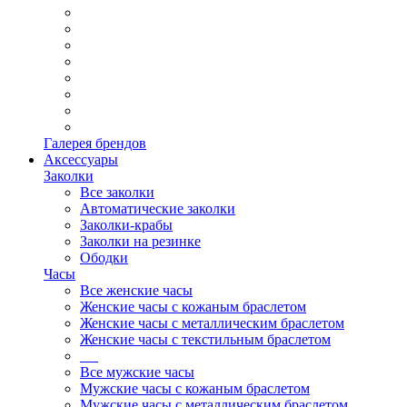
Галерея брендов
Аксессуары
Заколки
Все заколки
Автоматические заколки
Заколки-крабы
Заколки на резинке
Ободки
Часы
Все женские часы
Женские часы с кожаным браслетом
Женские часы с металлическим браслетом
Женские часы с текстильным браслетом
Все мужские часы
Мужские часы с кожаным браслетом
Мужские часы с металлическим браслетом