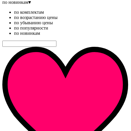
по новинкам
▾
по комплектам
по возрастанию цены
по убыванию цены
по популярности
по новинкам