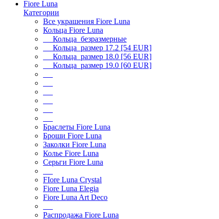
Fiore Luna
Категории
Все украшения Fiore Luna
Кольца Fiore Luna
Кольца безразмерные
Кольца размер 17.2 [54 EUR]
Кольца размер 18.0 [56 EUR]
Кольца размер 19.0 [60 EUR]
Браслеты Fiore Luna
Броши Fiore Luna
Заколки Fiore Luna
Колье Fiore Luna
Серьги Fiore Luna
FIore Luna Crystal
Fiore Luna Elegia
Fiore Luna Art Deco
Распродажа Fiore Luna