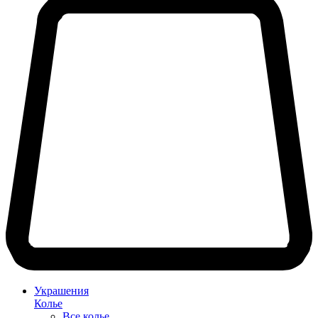
Украшения
Колье
Все колье