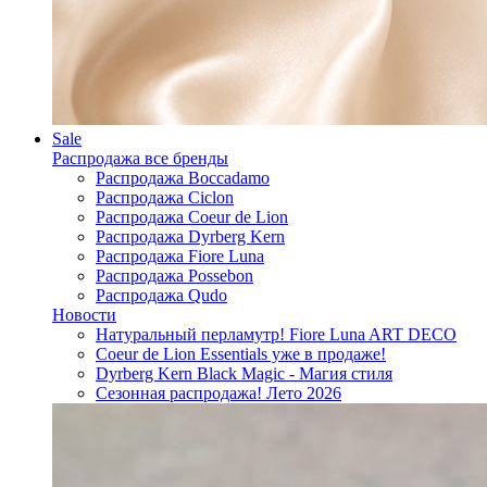
Sale
Распродажа все бренды
Распродажа Boccadamo
Распродажа Ciclon
Распродажа Coeur de Lion
Распродажа Dyrberg Kern
Распродажа Fiore Luna
Распродажа Possebon
Распродажа Qudo
Новости
Натуральный перламутр! Fiore Luna ART DECO
Coeur de Lion Essentials уже в продаже!
Dyrberg Kern Black Magic - Магия стиля
Сезонная распродажа! Лето 2026