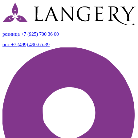
розница +7 (925) 700 36 00
опт +7 (499) 490-65-39