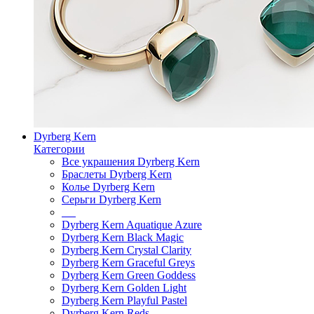
Dyrberg Kern
Категории
Все украшения Dyrberg Kern
Браслеты Dyrberg Kern
Колье Dyrberg Kern
Серьги Dyrberg Kern
Dyrberg Kern Aquatique Azure
Dyrberg Kern Black Magic
Dyrberg Kern Crystal Clarity
Dyrberg Kern Graceful Greys
Dyrberg Kern Green Goddess
Dyrberg Kern Golden Light
Dyrberg Kern Playful Pastel
Dyrberg Kern Reds