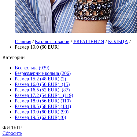
Главная
/
Каталог товаров
/
УКРАШЕНИЯ
/
КОЛЬЦА
/
Размер 19.0 (60 EUR)
Категории
Все кольца (939)
Безразмерные кольца (206)
Размер 15.2 (48 EUR) (2)
Размер 16.0 (50 EUR) (15)
Размер 16.5 (52 EUR) (87)
Размер 17.2 (54 EUR) (119)
Размер 18.0 (56 EUR) (110)
Размер 18.5 (58 EUR) (131)
Размер 19.0 (60 EUR) (99)
Размер 19.5 (62 EUR) (0)
ФИЛЬТР
Сбросить