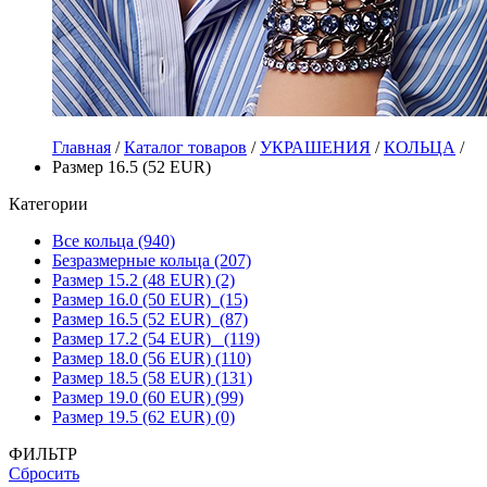
Главная
/
Каталог товаров
/
УКРАШЕНИЯ
/
КОЛЬЦА
/
Размер 16.5 (52 EUR)
Категории
Все кольца (940)
Безразмерные кольца (207)
Размер 15.2 (48 EUR) (2)
Размер 16.0 (50 EUR) (15)
Размер 16.5 (52 EUR) (87)
Размер 17.2 (54 EUR) (119)
Размер 18.0 (56 EUR) (110)
Размер 18.5 (58 EUR) (131)
Размер 19.0 (60 EUR) (99)
Размер 19.5 (62 EUR) (0)
ФИЛЬТР
Сбросить