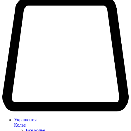
Украшения
Колье
Все колье