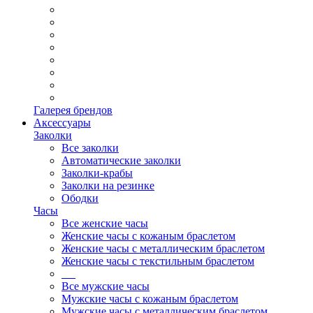
Галерея брендов
Аксессуары
Заколки
Все заколки
Автоматические заколки
Заколки-крабы
Заколки на резинке
Ободки
Часы
Все женские часы
Женские часы с кожаным браслетом
Женские часы с металлическим браслетом
Женские часы с текстильным браслетом
Все мужские часы
Мужские часы с кожаным браслетом
Мужские часы с металлическим браслетом