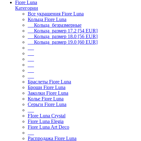
Fiore Luna
Категории
Все украшения Fiore Luna
Кольца Fiore Luna
Кольца безразмерные
Кольца размер 17.2 [54 EUR]
Кольца размер 18.0 [56 EUR]
Кольца размер 19.0 [60 EUR]
Браслеты Fiore Luna
Броши Fiore Luna
Заколки Fiore Luna
Колье Fiore Luna
Серьги Fiore Luna
FIore Luna Crystal
Fiore Luna Elegia
Fiore Luna Art Deco
Распродажа Fiore Luna