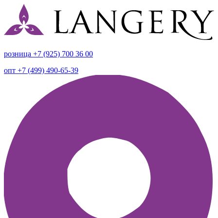
розница +7 (925) 700 36 00
опт +7 (499) 490-65-39