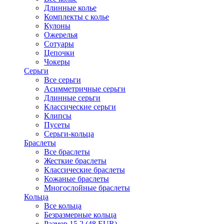
Длинные колье
Комплекты с колье
Кулоны
Ожерелья
Сотуары
Цепочки
Чокеры
Серьги
Все серьги
Асимметричные серьги
Длинные серьги
Классические серьги
Клипсы
Пусеты
Серьги-кольца
Браслеты
Все браслеты
Жесткие браслеты
Классические браслеты
Кожаные браслеты
Многослойные браслеты
Кольца
Все кольца
Безразмерные кольца
Размер 15.2 (48 EUR)