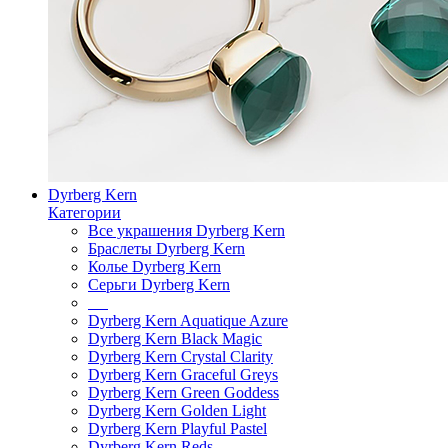
Dyrberg Kern
Категории
Все украшения Dyrberg Kern
Браслеты Dyrberg Kern
Колье Dyrberg Kern
Серьги Dyrberg Kern
Dyrberg Kern Aquatique Azure
Dyrberg Kern Black Magic
Dyrberg Kern Crystal Clarity
Dyrberg Kern Graceful Greys
Dyrberg Kern Green Goddess
Dyrberg Kern Golden Light
Dyrberg Kern Playful Pastel
Dyrberg Kern Reds