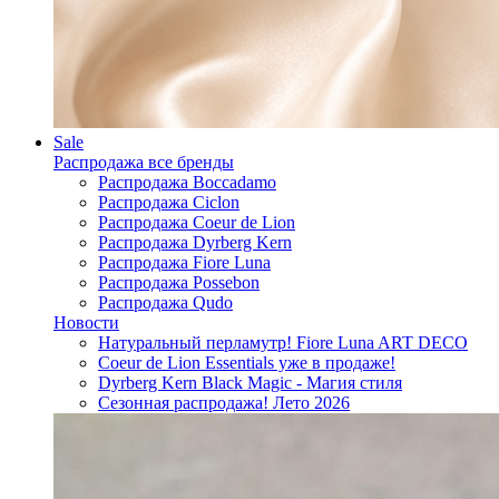
Sale
Распродажа все бренды
Распродажа Boccadamo
Распродажа Ciclon
Распродажа Coeur de Lion
Распродажа Dyrberg Kern
Распродажа Fiore Luna
Распродажа Possebon
Распродажа Qudo
Новости
Натуральный перламутр! Fiore Luna ART DECO
Coeur de Lion Essentials уже в продаже!
Dyrberg Kern Black Magic - Магия стиля
Сезонная распродажа! Лето 2026