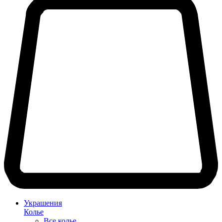
Украшения
Колье
Все колье