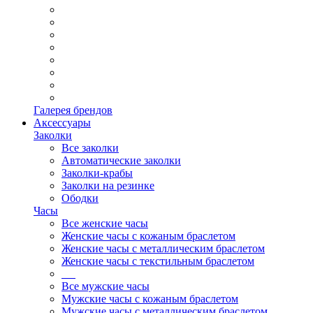
Галерея брендов
Аксессуары
Заколки
Все заколки
Автоматические заколки
Заколки-крабы
Заколки на резинке
Ободки
Часы
Все женские часы
Женские часы с кожаным браслетом
Женские часы с металлическим браслетом
Женские часы с текстильным браслетом
Все мужские часы
Мужские часы с кожаным браслетом
Мужские часы с металлическим браслетом