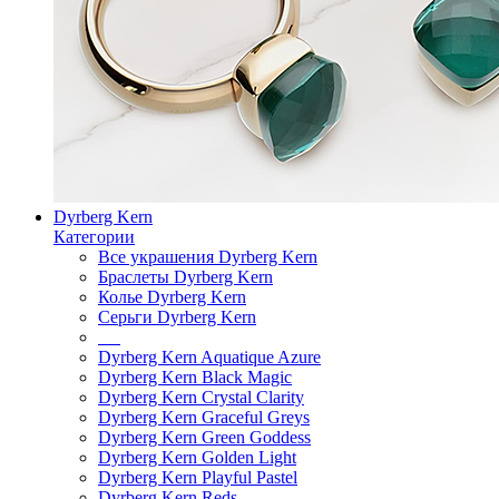
Dyrberg Kern
Категории
Все украшения Dyrberg Kern
Браслеты Dyrberg Kern
Колье Dyrberg Kern
Серьги Dyrberg Kern
Dyrberg Kern Aquatique Azure
Dyrberg Kern Black Magic
Dyrberg Kern Crystal Clarity
Dyrberg Kern Graceful Greys
Dyrberg Kern Green Goddess
Dyrberg Kern Golden Light
Dyrberg Kern Playful Pastel
Dyrberg Kern Reds