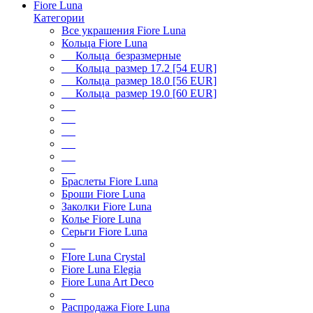
Fiore Luna
Категории
Все украшения Fiore Luna
Кольца Fiore Luna
Кольца безразмерные
Кольца размер 17.2 [54 EUR]
Кольца размер 18.0 [56 EUR]
Кольца размер 19.0 [60 EUR]
Браслеты Fiore Luna
Броши Fiore Luna
Заколки Fiore Luna
Колье Fiore Luna
Серьги Fiore Luna
FIore Luna Crystal
Fiore Luna Elegia
Fiore Luna Art Deco
Распродажа Fiore Luna