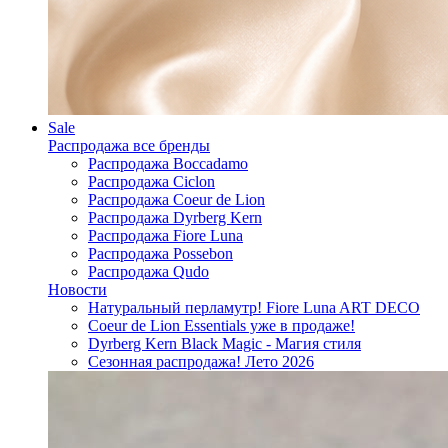
Sale
Распродажа все бренды
Распродажа Boccadamo
Распродажа Ciclon
Распродажа Coeur de Lion
Распродажа Dyrberg Kern
Распродажа Fiore Luna
Распродажа Possebon
Распродажа Qudo
Новости
Натуральный перламутр! Fiore Luna ART DECO
Coeur de Lion Essentials уже в продаже!
Dyrberg Kern Black Magic - Магия стиля
Сезонная распродажа! Лето 2026