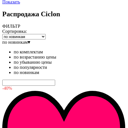
Показать
Распродажа Ciclon
ФИЛЬТР
Сортировка:
по новинкам
▾
по комплектам
по возрастанию цены
по убыванию цены
по популярности
по новинкам
-40%