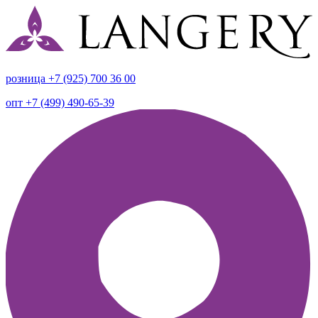
розница +7 (925) 700 36 00
опт +7 (499) 490-65-39