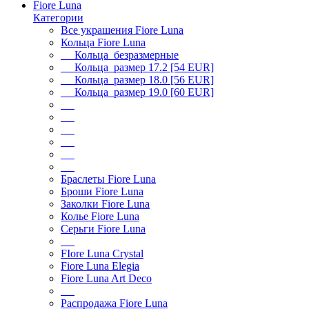
Fiore Luna
Категории
Все украшения Fiore Luna
Кольца Fiore Luna
Кольца безразмерные
Кольца размер 17.2 [54 EUR]
Кольца размер 18.0 [56 EUR]
Кольца размер 19.0 [60 EUR]
Браслеты Fiore Luna
Броши Fiore Luna
Заколки Fiore Luna
Колье Fiore Luna
Серьги Fiore Luna
FIore Luna Crystal
Fiore Luna Elegia
Fiore Luna Art Deco
Распродажа Fiore Luna