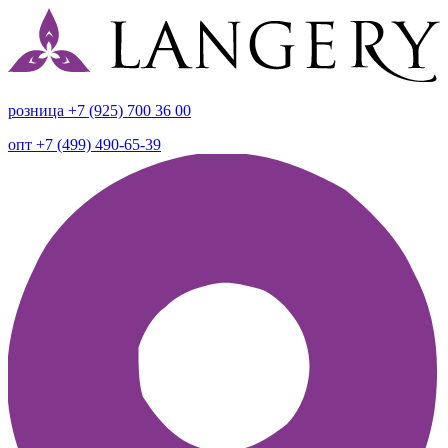
розница +7 (925) 700 36 00
опт +7 (499) 490-65-39