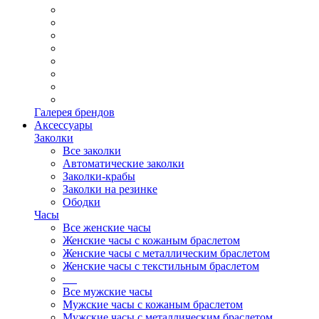
Галерея брендов
Аксессуары
Заколки
Все заколки
Автоматические заколки
Заколки-крабы
Заколки на резинке
Ободки
Часы
Все женские часы
Женские часы с кожаным браслетом
Женские часы с металлическим браслетом
Женские часы с текстильным браслетом
Все мужские часы
Мужские часы с кожаным браслетом
Мужские часы с металлическим браслетом