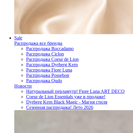
Sale
Распродажа все бренды
Распродажа Boccadamo
Распродажа Ciclon
Распродажа Coeur de Lion
Распродажа Dyrberg Kern
Распродажа Fiore Luna
Распродажа Possebon
Распродажа Qudo
Новости
Натуральный перламутр! Fiore Luna ART DECO
Coeur de Lion Essentials уже в продаже!
Dyrberg Kern Black Magic - Магия стиля
Сезонная распродажа! Лето 2026