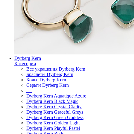
Dyrberg Kern
Категории
Все украшения Dyrberg Kern
Браслеты Dyrberg Kern
Колье Dyrberg Kern
Серьги Dyrberg Kern
Dyrberg Kern Aquatique Azure
Dyrberg Kern Black Magic
Dyrberg Kern Crystal Clarity
Dyrberg Kern Graceful Greys
Dyrberg Kern Green Goddess
Dyrberg Kern Golden Light
Dyrberg Kern Playful Pastel
Dyrberg Kern Reds