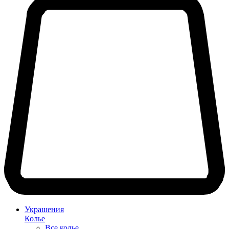
Украшения
Колье
Все колье